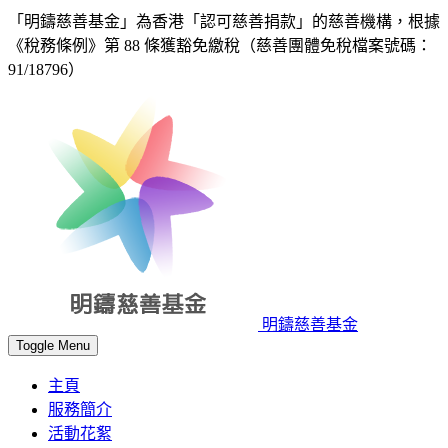
「明鑄慈善基金」為香港「認可慈善捐款」的慈善機構，根據
《稅務條例》第 88 條獲豁免繳稅（慈善團體免稅檔案號碼：
91/18796）
明鑄慈善基金
Toggle Menu
主頁
服務簡介
活動花絮