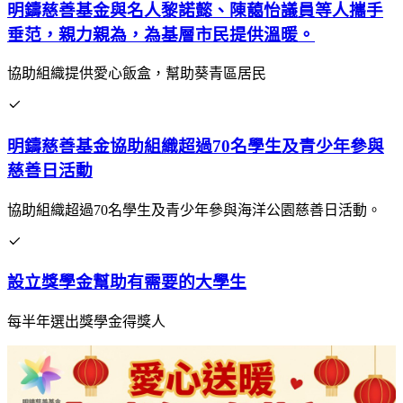
明鑄慈善基金與名人黎諾懿、陳藹怡議員等人攜手
垂范，親力親為，為基層市民提供溫暖。
協助組織提供愛心飯盒，幫助葵青區居民
明鑄慈善基金協助組織超過70名學生及青少年參與
慈善日活動
協助組織超過70名學生及青少年參與海洋公園慈善日活動。
設立獎學金幫助有需要的大學生
每半年選出獎學金得獎人