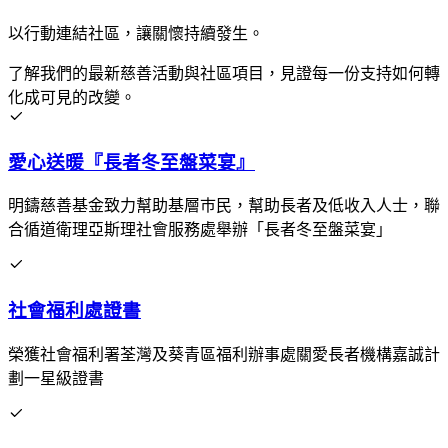
以行動連結社區，讓關懷持續發生。
了解我們的最新慈善活動與社區項目，見證每一份支持如何轉
化成可見的改變。
愛心送暖『長者冬至盤菜宴』
明鑄慈善基金致力幫助基層巿民，幫助長者及低收入人士，聯
合循道衛理亞斯理社會服務處舉辦「長者冬至盤菜宴」
社會福利處證書
榮獲社會福利署荃灣及葵青區福利辦事處關愛長者機構嘉誠計
劃一星級證書